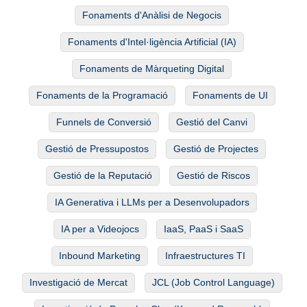
Fonaments d'Anàlisi de Negocis
Fonaments d'Intel·ligència Artificial (IA)
Fonaments de Màrqueting Digital
Fonaments de la Programació
Fonaments de UI
Funnels de Conversió
Gestió del Canvi
Gestió de Pressupostos
Gestió de Projectes
Gestió de la Reputació
Gestió de Riscos
IA Generativa i LLMs per a Desenvolupadors
IA per a Videojocs
IaaS, PaaS i SaaS
Inbound Marketing
Infraestructures TI
Investigació de Mercat
JCL (Job Control Language)