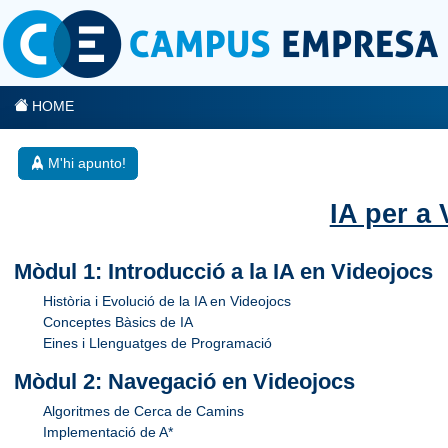
HOME
M'hi apunto!
IA per a
Mòdul 1: Introducció a la IA en Videojocs
Història i Evolució de la IA en Videojocs
Conceptes Bàsics de IA
Eines i Llenguatges de Programació
Mòdul 2: Navegació en Videojocs
Algoritmes de Cerca de Camins
Implementació de A*