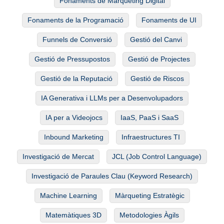
Fonaments de Màrqueting Digital
Fonaments de la Programació
Fonaments de UI
Funnels de Conversió
Gestió del Canvi
Gestió de Pressupostos
Gestió de Projectes
Gestió de la Reputació
Gestió de Riscos
IA Generativa i LLMs per a Desenvolupadors
IA per a Videojocs
IaaS, PaaS i SaaS
Inbound Marketing
Infraestructures TI
Investigació de Mercat
JCL (Job Control Language)
Investigació de Paraules Clau (Keyword Research)
Machine Learning
Màrqueting Estratègic
Matemàtiques 3D
Metodologies Àgils