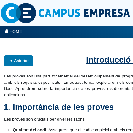
HOME
Introducció
◄ Anterior
Les proves són una part fonamental del desenvolupament de program
amb els requisits especificats. En aquest tema, explorarem els con
Boot. Aprendrem sobre la importància de les proves, els diferents
aplicacions.
Importància de les proves
Les proves són crucials per diverses raons:
Qualitat del codi
: Asseguren que el codi compleixi amb els requ