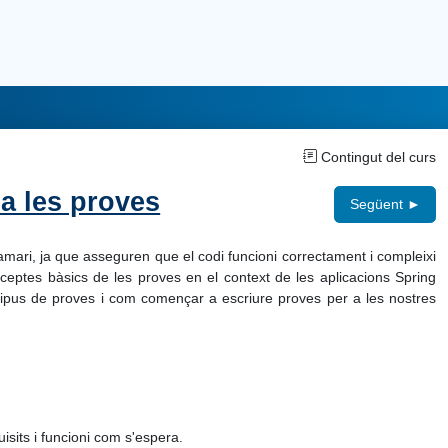
Contingut del curs
 a les proves
Següent ►
ari, ja que asseguren que el codi funcioni correctament i compleixi
ceptes bàsics de les proves en el context de les aplicacions Spring
 tipus de proves i com començar a escriure proves per a les nostres
isits i funcioni com s'espera.