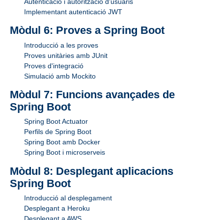
Autenticació i autorització d'usuaris
Implementant autenticació JWT
Mòdul 6: Proves a Spring Boot
Introducció a les proves
Proves unitàries amb JUnit
Proves d'integració
Simulació amb Mockito
Mòdul 7: Funcions avançades de
Spring Boot
Spring Boot Actuator
Perfils de Spring Boot
Spring Boot amb Docker
Spring Boot i microserveis
Mòdul 8: Desplegant aplicacions
Spring Boot
Introducció al desplegament
Desplegant a Heroku
Desplegant a AWS