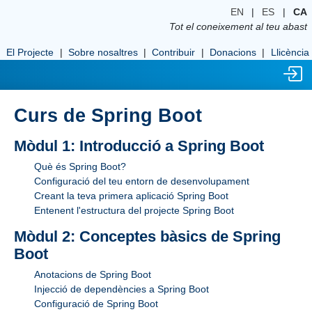
EN
|
ES
|
CA
Tot el coneixement al teu abast
El Projecte
|
Sobre nosaltres
|
Contribuir
|
Donacions
|
Llicència
Curs de Spring Boot
Mòdul 1: Introducció a Spring Boot
Què és Spring Boot?
Configuració del teu entorn de desenvolupament
Creant la teva primera aplicació Spring Boot
Entenent l'estructura del projecte Spring Boot
Mòdul 2: Conceptes bàsics de Spring
Boot
Anotacions de Spring Boot
Injecció de dependències a Spring Boot
Configuració de Spring Boot