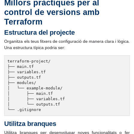
Millors pràctiques per al
control de versions amb
Terraform
Estructura del projecte
Organitza els teus fitxers de configuració de manera clara i lògica.
Una estructura típica podria ser:
terraform-project/

├── main.tf

├── variables.tf

├── outputs.tf

├── modules/

│   └── example-module/

│       ├── main.tf

│       ├── variables.tf

│       └── outputs.tf

└── .gitignore
Utilitza branques
Utilitza branques per desenvolupar noves funcionalitats o fer