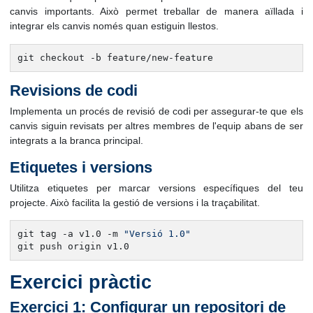
canvis importants. Això permet treballar de manera aïllada i
integrar els canvis només quan estiguin llestos.
git checkout -b feature/new-feature
Revisions de codi
Implementa un procés de revisió de codi per assegurar-te que els
canvis siguin revisats per altres membres de l'equip abans de ser
integrats a la branca principal.
Etiquetes i versions
Utilitza etiquetes per marcar versions específiques del teu
projecte. Això facilita la gestió de versions i la traçabilitat.
git tag -a v1.0 -m 
"Versió 1.0"
git push origin v1.0
Exercici pràctic
Exercici 1: Configurar un repositori de