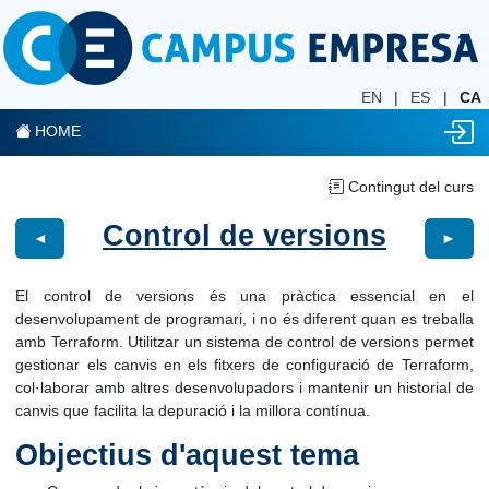
EN
|
ES
|
CA
HOME
Contingut del curs
Control de versions
◄
►
El control de versions és una pràctica essencial en el
desenvolupament de programari, i no és diferent quan es treballa
amb Terraform. Utilitzar un sistema de control de versions permet
gestionar els canvis en els fitxers de configuració de Terraform,
col·laborar amb altres desenvolupadors i mantenir un historial de
canvis que facilita la depuració i la millora contínua.
Objectius d'aquest tema