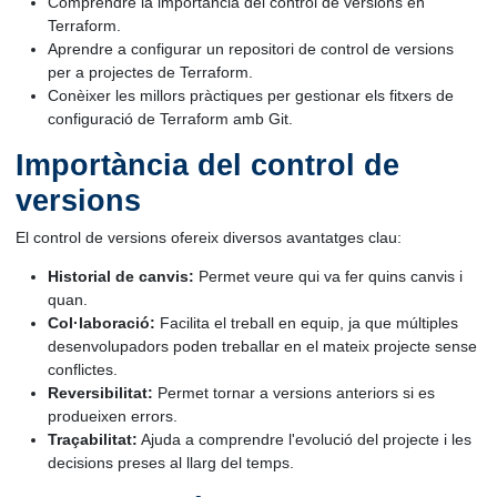
Comprendre la importància del control de versions en
Terraform.
Aprendre a configurar un repositori de control de versions
per a projectes de Terraform.
Conèixer les millors pràctiques per gestionar els fitxers de
configuració de Terraform amb Git.
Importància del control de
versions
El control de versions ofereix diversos avantatges clau:
Historial de canvis:
Permet veure qui va fer quins canvis i
quan.
Col·laboració:
Facilita el treball en equip, ja que múltiples
desenvolupadors poden treballar en el mateix projecte sense
conflictes.
Reversibilitat:
Permet tornar a versions anteriors si es
produeixen errors.
Traçabilitat:
Ajuda a comprendre l'evolució del projecte i les
decisions preses al llarg del temps.