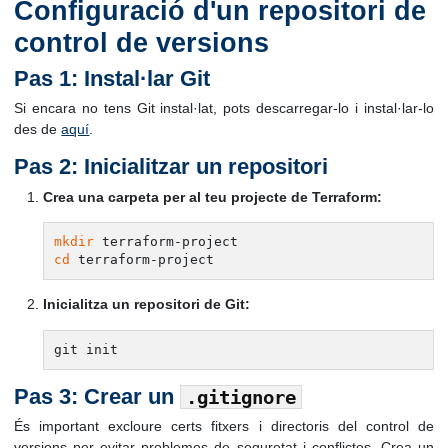
Configuració d'un repositori de
control de versions
Pas 1: Instal·lar Git
Si encara no tens Git instal·lat, pots descarregar-lo i instal·lar-lo
des de
aquí
.
Pas 2: Inicialitzar un repositori
Crea una carpeta per al teu projecte de Terraform:
mkdir
cd
Inicialitza un repositori de Git:
Pas 3: Crear un
.gitignore
És important excloure certs fitxers i directoris del control de
versions per evitar problemes de seguretat i conflictes. Crea un