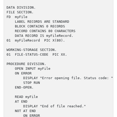
DATA DIVISION.

FILE SECTION.

FD  myFile

    LABEL RECORDS ARE STANDARD

    BLOCK CONTAINS 0 RECORDS

    RECORD CONTAINS 80 CHARACTERS

    DATA RECORD IS myFileRecord.

01  myFileRecord  PIC X(80).

WORKING-STORAGE SECTION.

01  FILE-STATUS-CODE  PIC XX.

PROCEDURE DIVISION.

    OPEN INPUT myFile

    ON ERROR

        DISPLAY "Error opening file. Status code: " F
        STOP RUN

    END-OPEN.

    READ myFile

    AT END

        DISPLAY "End of file reached."

    NOT AT END

        ON ERROR
