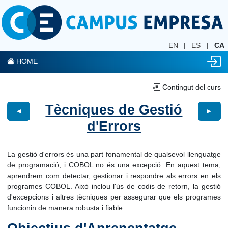
EN
|
ES
|
CA
HOME
Contingut del curs
Tècniques de Gestió
◄
►
d'Errors
La gestió d'errors és una part fonamental de qualsevol llenguatge
de programació, i COBOL no és una excepció. En aquest tema,
aprendrem com detectar, gestionar i respondre als errors en els
programes COBOL. Això inclou l'ús de codis de retorn, la gestió
d'excepcions i altres tècniques per assegurar que els programes
funcionin de manera robusta i fiable.