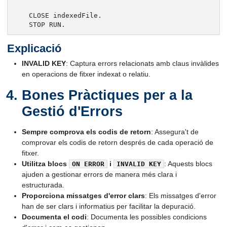
    CLOSE indexedFile.

    STOP RUN.
Explicació
INVALID KEY
: Captura errors relacionats amb claus invàlides
en operacions de fitxer indexat o relatiu.
Bones Pràctiques per a la
Gestió d'Errors
Sempre comprova els codis de retorn
: Assegura't de
comprovar els codis de retorn després de cada operació de
fitxer.
Utilitza blocs
i
: Aquests blocs
ON ERROR
INVALID KEY
ajuden a gestionar errors de manera més clara i
estructurada.
Proporciona missatges d'error clars
: Els missatges d'error
han de ser clars i informatius per facilitar la depuració.
Documenta el codi
: Documenta les possibles condicions