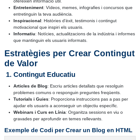
ofereixen informació útil.
Entreteniment
: Vídeos, memes, infografies i concursos que
entretinguin la teva audiència.
Inspiracional
: Històries d'èxit, testimonis i contingut
motivacional que inspiri els usuaris.
Informatiu
: Notícies, actualitzacions de la indústria i informes
que mantinguin els usuaris informats.
Estratègies per Crear Contingut
de Valor
Contingut Educatiu
Articles de Blog
: Escriu articles detallats que resolguin
problemes comuns o responguin preguntes freqüents.
Tutorials i Guies
: Proporciona instruccions pas a pas per
ajudar els usuaris a aconseguir un objectiu específic.
Webinars i Curs en Línia
: Organitza sessions en viu o
gravades per aprofundir en temes rellevants.
Exemple de Codi per Crear un Blog en HTML