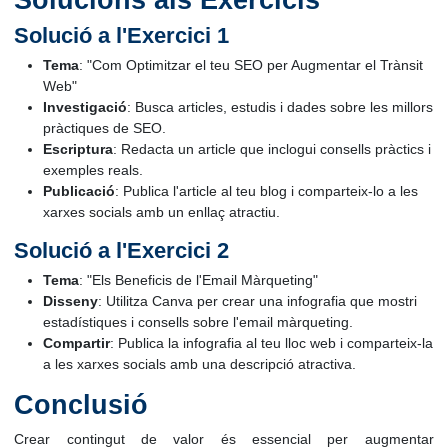
Solució a l'Exercici 1
Tema
: "Com Optimitzar el teu SEO per Augmentar el Trànsit
Web"
Investigació
: Busca articles, estudis i dades sobre les millors
pràctiques de SEO.
Escriptura
: Redacta un article que inclogui consells pràctics i
exemples reals.
Publicació
: Publica l'article al teu blog i comparteix-lo a les
xarxes socials amb un enllaç atractiu.
Solució a l'Exercici 2
Tema
: "Els Beneficis de l'Email Màrqueting"
Disseny
: Utilitza Canva per crear una infografia que mostri
estadístiques i consells sobre l'email màrqueting.
Compartir
: Publica la infografia al teu lloc web i comparteix-la
a les xarxes socials amb una descripció atractiva.
Conclusió
Crear contingut de valor és essencial per augmentar