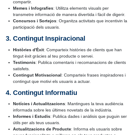
compartir.
Memes i Infografies
: Utilitza elements visuals per
transmetre informació de manera divertida i fàcil de digerir.
Concursos i Sortejos
: Organitza activitats que incentivin la
participació dels usuaris.
Contingut Inspiracional
Històries d'Èxit
: Comparteix històries de clients que han
tingut èxit gràcies al teu producte o servei.
Testimonis
: Publica comentaris i recomanacions de clients
satisfets.
Contingut Motivacional
: Comparteix frases inspiradores i
contingut que motivi els usuaris a actuar.
Contingut Informatiu
Notícies i Actualitzacions
: Mantingues la teva audiència
informada sobre les últimes novetats de la indústria.
Informes i Estudis
: Publica dades i anàlisis que puguin ser
útils per als teus usuaris.
Actualitzacions de Producte
: Informa els usuaris sobre