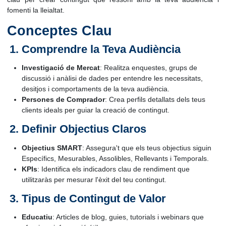
fomenti la lleialtat.
Conceptes Clau
Comprendre la Teva Audiència
Investigació de Mercat
: Realitza enquestes, grups de
discussió i anàlisi de dades per entendre les necessitats,
desitjos i comportaments de la teva audiència.
Persones de Comprador
: Crea perfils detallats dels teus
clients ideals per guiar la creació de contingut.
Definir Objectius Claros
Objectius SMART
: Assegura't que els teus objectius siguin
Específics, Mesurables, Assolibles, Rellevants i Temporals.
KPIs
: Identifica els indicadors clau de rendiment que
utilitzaràs per mesurar l'èxit del teu contingut.
Tipus de Contingut de Valor
Educatiu
: Articles de blog, guies, tutorials i webinars que