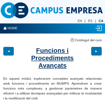
EN
|
ES
|
CA
HOME
Contingut del curs
Funcions i
◄
►
Procediments
Avançats
En aquest mòdul, explorarem conceptes avançats relacionats
amb funcions i procediments en MUMPS. Aprendrem a crear
funcions més complexes, a gestionar paràmetres de manera
eficient i a utilitzar tècniques avançades per millorar la modularitat
i la reutilització del codi.