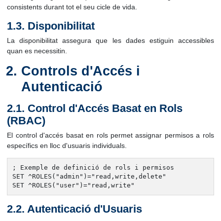
consistents durant tot el seu cicle de vida.
1.3. Disponibilitat
La disponibilitat assegura que les dades estiguin accessibles
quan es necessitin.
Controls d'Accés i
Autenticació
2.1. Control d'Accés Basat en Rols
(RBAC)
El control d'accés basat en rols permet assignar permisos a rols
específics en lloc d'usuaris individuals.
; Exemple de definició de rols i permisos

SET ^ROLES("admin")="read,write,delete"

SET ^ROLES("user")="read,write"
2.2. Autenticació d'Usuaris