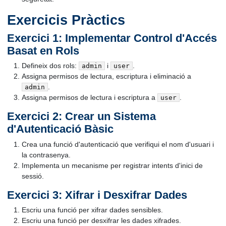
Exercicis Pràctics
Exercici 1: Implementar Control d'Accés
Basat en Rols
Defineix dos rols:
i
.
admin
user
Assigna permisos de lectura, escriptura i eliminació a
.
admin
Assigna permisos de lectura i escriptura a
.
user
Exercici 2: Crear un Sistema
d'Autenticació Bàsic
Crea una funció d'autenticació que verifiqui el nom d'usuari i
la contrasenya.
Implementa un mecanisme per registrar intents d'inici de
sessió.
Exercici 3: Xifrar i Desxifrar Dades
Escriu una funció per xifrar dades sensibles.
Escriu una funció per desxifrar les dades xifrades.