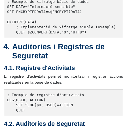
; Exemple de xifratge bàsic de dades

SET DATA="Informació sensible"

SET ENCRYPTEDDATA=$$ENCRYPT(DATA)

ENCRYPT(DATA)

    ; Implementació de xifratge simple (exemple)

    QUIT $ZCONVERT(DATA,"O","UTF8")
Auditories i Registres de
Seguretat
4.1. Registre d'Activitats
El registre d'activitats permet monitoritzar i registrar accions
realitzades en la base de dades.
; Exemple de registre d'activitats

LOG(USER, ACTION)

    SET ^LOG($H, USER)=ACTION

    QUIT
4.2. Auditories de Seguretat