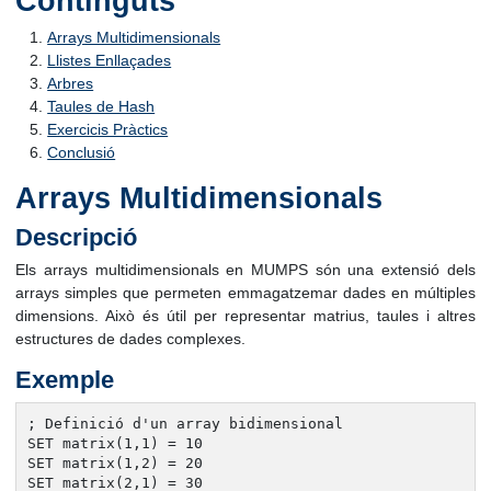
Continguts
Arrays Multidimensionals
Llistes Enllaçades
Arbres
Taules de Hash
Exercicis Pràctics
Conclusió
Arrays Multidimensionals
Descripció
Els arrays multidimensionals en MUMPS són una extensió dels
arrays simples que permeten emmagatzemar dades en múltiples
dimensions. Això és útil per representar matrius, taules i altres
estructures de dades complexes.
Exemple
; Definició d'un array bidimensional

SET matrix(1,1) = 10

SET matrix(1,2) = 20

SET matrix(2,1) = 30
