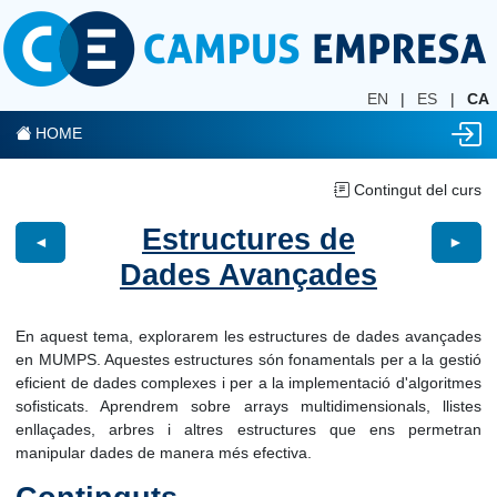
EN
|
ES
|
CA
HOME
Contingut del curs
Estructures de
◄
►
Dades Avançades
En aquest tema, explorarem les estructures de dades avançades
en MUMPS. Aquestes estructures són fonamentals per a la gestió
eficient de dades complexes i per a la implementació d'algoritmes
sofisticats. Aprendrem sobre arrays multidimensionals, llistes
enllaçades, arbres i altres estructures que ens permetran
manipular dades de manera més efectiva.